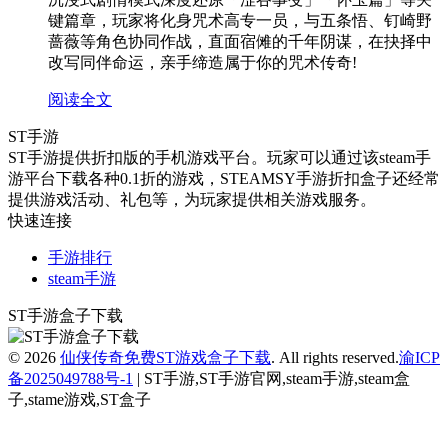
键篇章，玩家将化身咒术高专一员，与五条悟、钉崎野
蔷薇等角色协同作战，直面宿傩的千年阴谋，在抉择中
改写同伴命运，亲手缔造属于你的咒术传奇!
阅读全文
ST手游
ST手游提供折扣版的手机游戏平台。玩家可以通过该steam手
游平台下载各种0.1折的游戏，STEAMSY手游折扣盒子还经常
提供游戏活动、礼包等，为玩家提供相关游戏服务。
快速连接
手游排行
steam手游
ST手游盒子下载
© 2026
仙侠传奇免费ST游戏盒子下载
. All rights reserved.
渝ICP
备2025049788号-1
| ST手游,ST手游官网,steam手游,steam盒
子,stame游戏,ST盒子