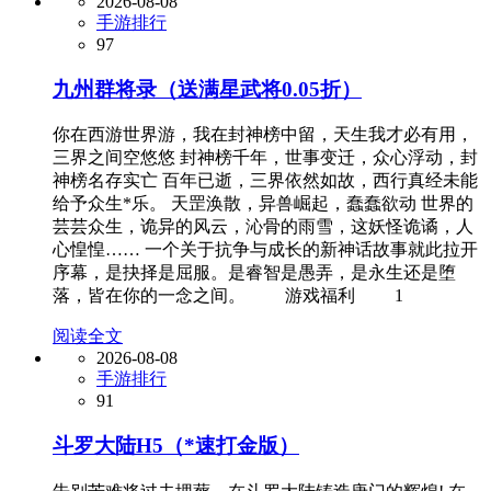
2026-08-08
手游排行
97
九州群将录（送满星武将0.05折）
你在西游世界游，我在封神榜中留，天生我才必有用，
三界之间空悠悠 封神榜千年，世事变迁，众心浮动，封
神榜名存实亡 百年已逝，三界依然如故，西行真经未能
给予众生*乐。 天罡涣散，异兽崛起，蠢蠢欲动 世界的
芸芸众生，诡异的风云，沁骨的雨雪，这妖怪诡谲，人
心惶惶…… 一个关于抗争与成长的新神话故事就此拉开
序幕，是抉择是屈服。是睿智是愚弄，是永生还是堕
落，皆在你的一念之间。 游戏福利 1
阅读全文
2026-08-08
手游排行
91
斗罗大陆H5（*速打金版）