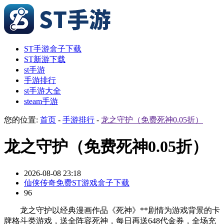
ST手游盒子下载
ST新游下载
st手游
手游排行
st手游大全
steam手游
您的位置:
首页
-
手游排行
-
龙之守护（免费死神0.05折）
龙之守护（免费死神0.05折）
2026-08-08 23:18
仙侠传奇免费ST游戏盒子下载
96
龙之守护以经典漫画作品《死神》**剧情为游戏背景的卡
牌格斗类游戏，送全阵容死神，每日再送648代金券，全场充