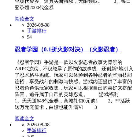
全场代金券、道具买断特权，无限领取。 3、每日
登录领2000代金券
阅读全文
2026-08-08
手游排行
94
忍者学园（0.1折火影对决）（火影忍者）
《忍者学园》手游是一款以火影忍者故事为背景的
ARPG游戏，不仅继承了原作的故事线，还创新*地引入
了忍术格斗系统。玩家可以体验到各种忍者的华丽技能
连招，享受战斗的刺激与快感。游戏内还提供了丰富的
忍者角色供玩家收集，玩家可以根据自己的喜好来搭配
阵容，追寻属于自己的英雄忍道。 游戏福利
1、天天送648代金券，商城礼包0元购! 2、**活跃
送万元充值卡，白嫖也能升满V! 3
阅读全文
2026-08-08
手游排行
100