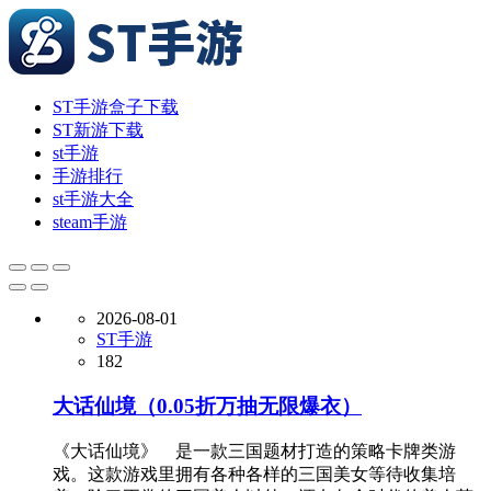
ST手游盒子下载
ST新游下载
st手游
手游排行
st手游大全
steam手游
2026-08-01
ST手游
182
大话仙境（0.05折万抽无限爆衣）
《大话仙境》 是一款三国题材打造的策略卡牌类游
戏。这款游戏里拥有各种各样的三国美女等待收集培